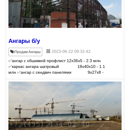
Ангары б/у
2023-06-22 09:32:42
Продам Ангары
✅ангар с обшивкой профлист 12х36х5 - 2.3 млн
✅каркас ангара шатровый 18х40х10 - 1.1
млн ✅ангар с сендвич панелями 9х27х8 -
3.5 млн ✅каркас ангара без о