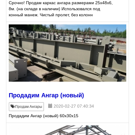
Срочно! Продам каркас ангара размерами 25х48х6,
8м. (на складе в наличии) Использовался под
конный манеж. Чистый пролет, без колонн
посередине. Болтовое соединение. Высота по стене
6, 8 м; Высота в
Продадим Ангар (новый)
2020-02-27 07:40:34
Продам Ангары
Продадим Ангар (новый) 60х30х15