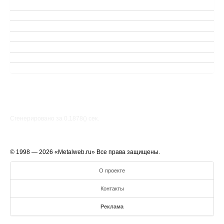
Сгенерировано за 0.1878() cек.
© 1998 — 2026 «Metalweb.ru» Все права защищены.
О проекте
Контакты
Реклама