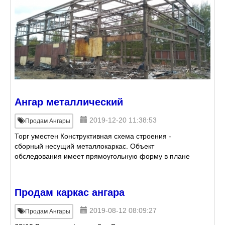
Ангар металлический
2019-12-20 11:38:53
Продам Ангары
Торг уместен Конструктивная схема строения -
сборный несущий металлокаркас. Объект
обследования имеет прямоугольную форму в плане
с габаритными размерами около 21, 7*14, 7*6, 5
метров. Основной н
Продам каркас ангара
2019-08-12 08:09:27
Продам Ангары