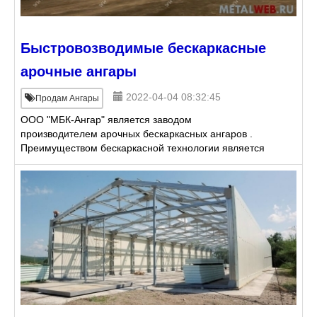
Быстровозводимые бескаркасные
арочные ангары
2022-04-04 08:32:45
Продам Ангары
ООО "МБК-Ангар" является заводом
производителем арочных бескаркасных ангаров .
Преимуществом бескаркасной технологии является
возможность транспортировки конструкции в
разобранном виде. Такие ангары в