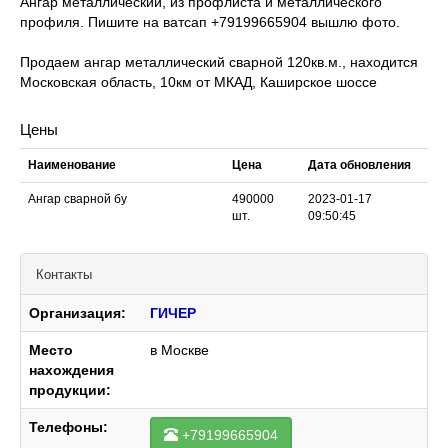
Ангар металлический, из профлиста и металлического
профиля. Пишите на ватсап +79199665904 вышлю фото.
Продаем ангар металлический сварной 120кв.м., находится
Московская область, 10км от МКАД, Каширское шоссе
Цены
Наименование
Цена
Дата обновления
Ангар сварной бу
490000
2023-01-17
шт.
09:50:45
Контакты
Организация:
ГИЧЕР
Место
в Москве
нахождения
продукции:
Телефоны:
+79199665904