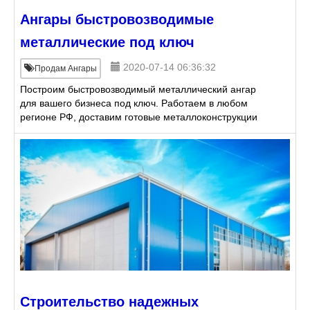
Ангары быстровозводимые
металлические под ключ
2020-07-14 06:36:32
Продам Ангары
Построим быстровозводимый металлический ангар
для вашего бизнеса под ключ. Работаем в любом
регионе РФ, доставим готовые металлоконструкции
в течении 7-и дней. Наши ангары можно
использовать как
Строительство надежных