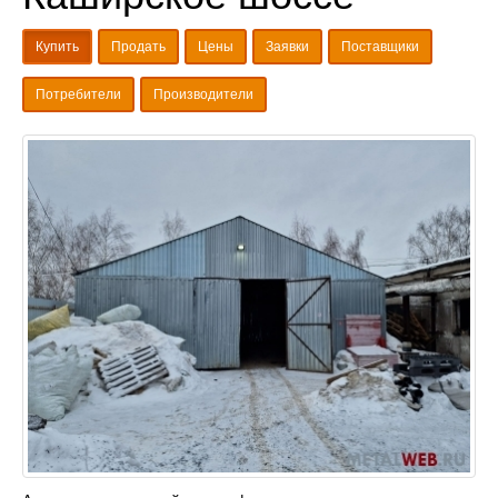
Купить
Продать
Цены
Заявки
Поставщики
Потребители
Производители