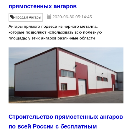
прямостенных ангаров
2020-06-30 05:14:45
Продам Ангары
Ангары прямого подвеса из черного металла,
которые позволяют использовать всю полезную
площадь; у этих ангаров различные области
применения, включая сельскохозяйственные
здания, офисные здания, промыш
Строительство прямостенных ангаров
по всей России с бесплатным