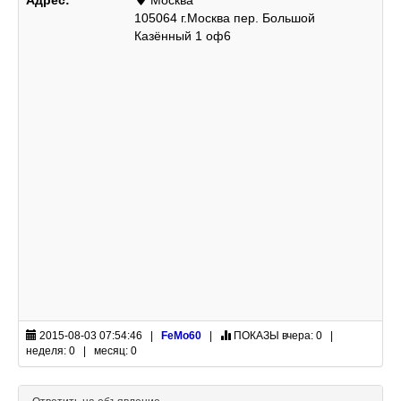
105064 г.Москва пер. Большой
Казённый 1 оф6
2015-08-03 07:54:46 |
FeMo60
|
ПОКАЗЫ
вчера: 0 |
неделя: 0 | месяц: 0