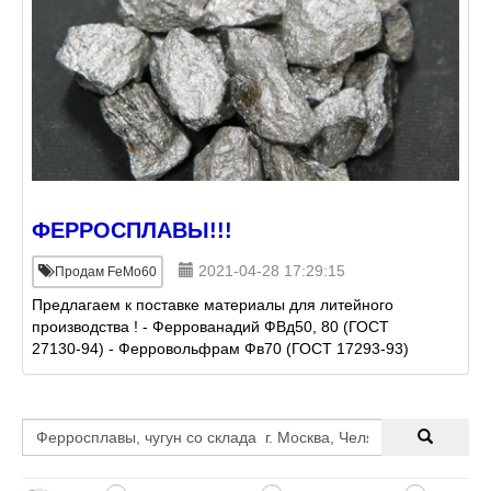
ФЕРРОСПЛАВЫ!!!
2021-04-28 17:29:15
Продам FeMo60
Предлагаем к поставке материалы для литейного
производства ! - Феррованадий ФВд50, 80 (ГОСТ
27130-94) - Ферровольфрам Фв70 (ГОСТ 17293-93)
- Ферромолибден ФМо60 (ГОСТ 4759-91) -
Ферротитан ФТи35