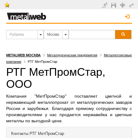
METALWEB МОСКВА
Металлургические предприятия
Металлоторговые
компании
РТГ МетПромСтар
РТГ МетПромСтар,
ООО
Компания "МетПромСтар" поставляет цветной и
нержавеющий металлопрокат от металлургических заводов
России и зарубежья. Благодаря прямому сотрудничеству с
производителями у нас продается нержавейка и цветные
металлы по выгодной цене.
Контакты
РТГ МетПромСтар