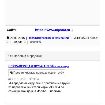
Сайт:
https://www.mpstar.ru
20.01.2015 |
Металлоторговые компании
|
ПОКАЗЫ
вчера:
0 | неделя: 0 | месяц: 0
Объявления о продаже
НЕРЖАВЕЮЩАЯ ТРУБА AISI 304 со склада
Продам Круглую нержавеющую трубу
2016-12-21 09:09:04
Мы предлагаем круглые и профильные трубы
из нержавеющей стали марки AISI 304 по
самой низкой цене в Москве. В наличии
широкий выбор размеров качественной
продукции, изготовленной ведущими
зарубежными