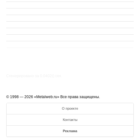
Сгенерировано за 0.0402() cек.
© 1998 — 2026 «Metalweb.ru» Все права защищены.
О проекте
Контакты
Реклама