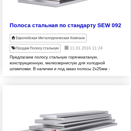
Полоса стальная по стандарту SEW 092
Европейская Металлургическая Компани
11.01.2016 11:24
Продам Полосу стальную
Предлагаем полосу стальную горячекатаную,
конструкционную, мелкозернистую для холодной
штамповки. В наличии и под заказ полосы 2х25мм -
110х280мм. Продукция изготовлена согласно SEW
092. Большой ассор