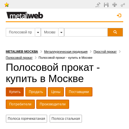
METALWEB МОСКВА
Металлургическая продукция
Простой прокат
Полосовой прокат
Полосовой прокат - купить в Москве
Полосовой прокат -
купить в Москве
Купить
Продать
Цены
Поставщики
Потребители
Производители
Полоса горячекатаная
Полоса стальная