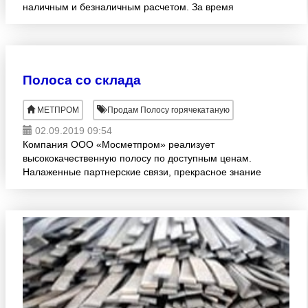
наличным и безналичным расчетом. За время
деятельности, мы смогли прочно закрепить свои
позиции на отечеств
Полоса со склада
МЕТПРОМ
Продам Полосу горячекатаную
02.09.2019 09:54
Компания ООО «Мосметпром» реализует
высококачественную полосу по доступным ценам.
Налаженные партнерские связи, прекрасное знание
рынка и гибкая ценовая политика позволяют нам
предлагать лучшие цены н