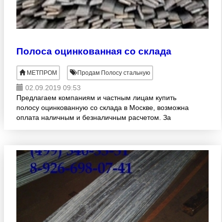
Полоса оцинкованная со склада
МЕТПРОМ
Продам Полосу стальную
02.09.2019 09:53
Предлагаем компаниям и частным лицам купить
полосу оцинкованную со склада в Москве, возможна
оплата наличным и безналичным расчетом. За
время деятельности, мы смогли прочно закрепить
свои позиции на о