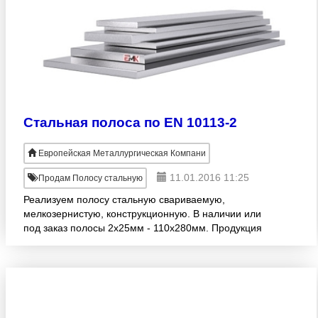
Стальная полоса по EN 10113-2
Европейская Металлургическая Компани
11.01.2016 11:25
Продам Полосу стальную
Реализуем полосу стальную свариваемую,
мелкозернистую, конструкционную. В наличии или
под заказ полосы 2х25мм - 110х280мм. Продукция
изготовлена согласно стандарту EN 10113-2.
Широкий ассортимент! Опт