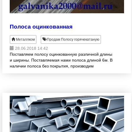
Полоса оцинкованная
Металлком
Продам Полосу горячекатаную
28.06.2018 14:42
Поставляем полосу оцинкованную различной длины
и ширины. Поставляемая нами полоса длиной 6м. В
наличии полоса без покрытия, производим
оцинкование в соответствии с ГОСТ 9.307-89 в
течении 5-7 рабочих