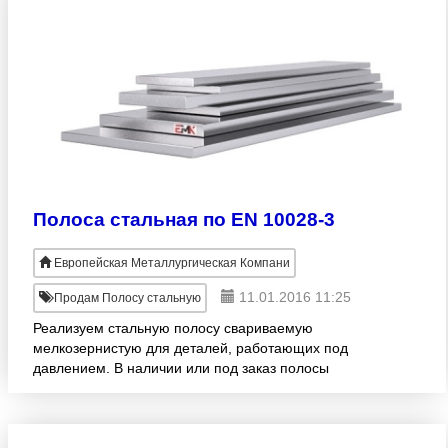
Полоса стальная по EN 10028-3
Европейская Металлургическая Компани
11.01.2016 11:25
Продам Полосу стальную
Реализуем стальную полосу свариваемую
мелкозернистую для деталей, работающих под
давлением. В наличии или под заказ полосы
2х25мм - 110х280мм. Продукция изготовлена
согласно EN 10028-3. Широкий ассорт