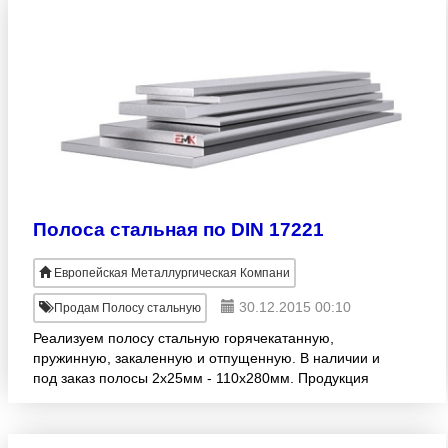
Полоса стальная по DIN 17221
Европейская Металлургическая Компани
30.12.2015 00:10
Продам Полосу стальную
Реализуем полосу стальную горячекатанную,
пружинную, закаленную и отпущенную. В наличии и
под заказ полосы 2х25мм - 110х280мм. Продукция
изготовлена согласно стандарту DIN 17221.
Широкий ассортимент!