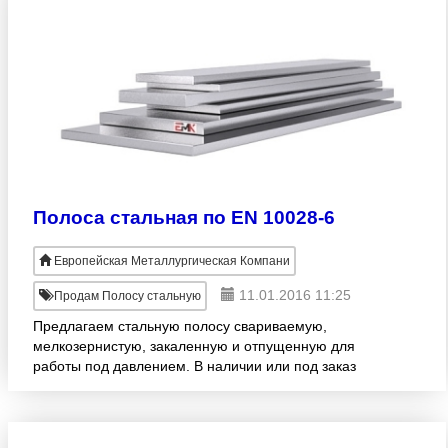
Полоса стальная по EN 10028-6
Европейская Металлургическая Компани
11.01.2016 11:25
Продам Полосу стальную
Предлагаем стальную полосу свариваемую,
мелкозернистую, закаленную и отпущенную для
работы под давлением. В наличии или под заказ
полосы 2х25мм - 110х280мм. Продукция
изготовлена согласно EN 10028-6.