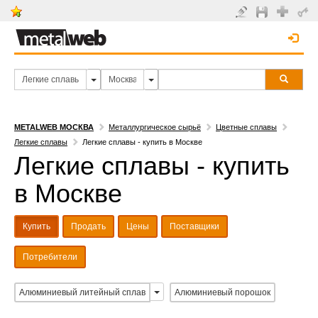
METALWEB МОСКВА
Металлургическое сырьё
Цветные сплавы
Легкие сплавы
Легкие сплавы - купить в Москве
Легкие сплавы - купить
в Москве
Купить
Продать
Цены
Поставщики
Потребители
Алюминиевый литейный сплав
Алюминиевый порошок