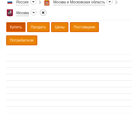
Россия
Москва и Московская область
Москва
Купить
Продать
Цены
Поставщики
Потребители