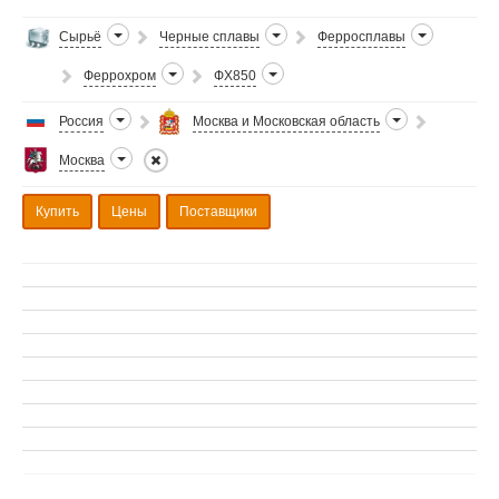
Сырьё
Черные сплавы
Ферросплавы
Феррохром
ФХ850
Россия
Москва и Московская область
Москва
Купить
Цены
Поставщики