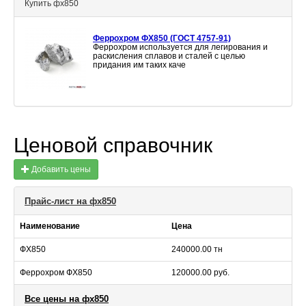
Купить фх850
Феррохром ФХ850 (ГОСТ 4757-91)
Феррохром используется для легирования и
раскисления сплавов и сталей с целью
придания им таких каче
Ценовой справочник
Добавить цены
Прайс-лист на фх850
Наименование
Цена
ФХ850
240000.00 тн
Феррохром ФХ850
120000.00 руб.
Все цены на фх850