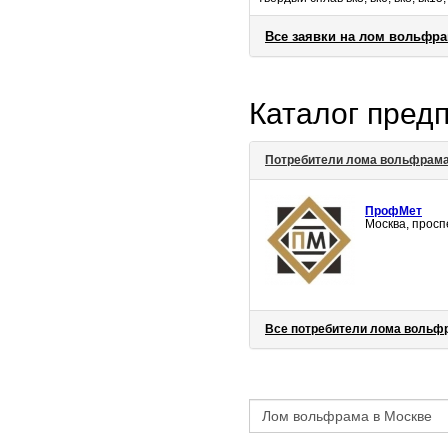
Все заявки на лом вольфр
Каталог пред
Потребители лома вольфрам
ПрофМет
Москва, просп
Все потребители лома вольф