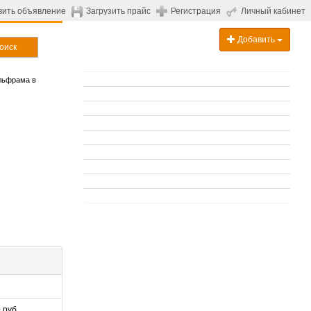
вить объявление
Загрузить прайс
Регистрация
Личный кабинет
Добавить
оиск
льфрама в
 руб.