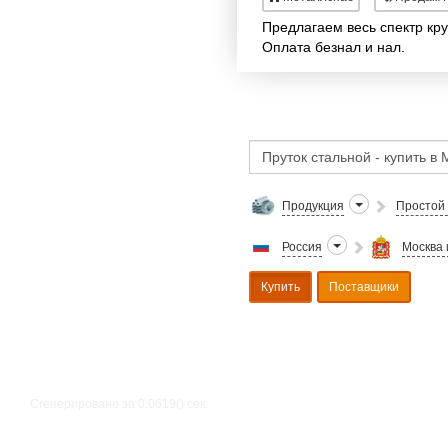
Предлагаем весь спектр кр
Оплата безнал и нал.
Продукция
Простой 
Россия
Москва 
Купить
Поставщики
Сгенерировано за 0.0619() cек.