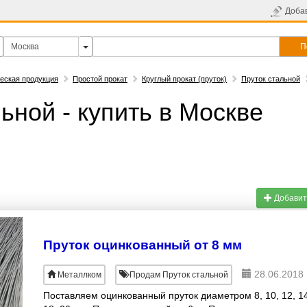
Доба
П
еская продукция
Простой прокат
Круглый прокат (пруток)
Пруток стальной
ьной - купить в Москве
Добавит
Пруток оцинкованный от 8 мм
28.06.2018 
Металлком
Продам Пруток стальной
Поставляем оцинкованный пруток диаметром 8, 10, 12, 14