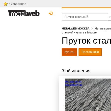
в избранное
METALWEB МОСКВА
Металлургич
стальной - купить в Москве
Пруток стал
Купить
Поставщики
3 объявления