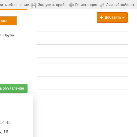
вить объявление
Загрузить прайс
Регистрация
Личный кабинет
Добавить
оиск
Пруток
ь объявление
14:43
, 16,