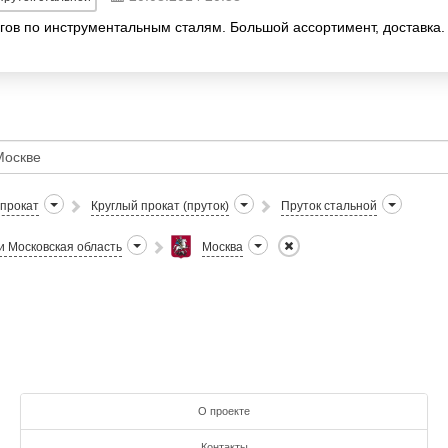
угов по инструментальным сталям. Большой ассортимент, доставка.
прокат
Круглый прокат (пруток)
Пруток стальной
и Московская область
Москва
О проекте
Контакты