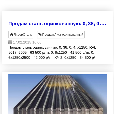
П
родам сталь оцинкованную: 0, 38; 0, 4, х1250, RAL 8017, 6005
ЛидерСталь
Продам Лист оцинкованный
17.02.2015 16:06
Продам сталь оцинкованную: 0, 38; 0, 4, х1250, RAL
8017, 6005 - 63 500 р/тн. 0, 8х1250 - 41 500 р/тн. 0,
6х1250х2500 - 42 000 р/тн. Х/к 2, 0х1250 - 34 500 р/
тн.