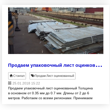
оцинкованный, лист
П
родаем упаковочный лист оцинкованный
Стэнгал
Продам Лист оцинкованный
25.01.2018 15:22
Продаем упаковочный лист оцинкованный Толщина
в основном от 0.35 мм до 0.7 мм. Длины от 2 до 6
метров. Работаем со всеми регионами. Принимаем
любые формы оплаты. Организуем доставку до
Вашего скла