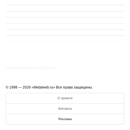
Сгенерировано за 0.1823() cек.
© 1998 — 2026 «Metalweb.ru» Все права защищены.
О проекте
Контакты
Реклама