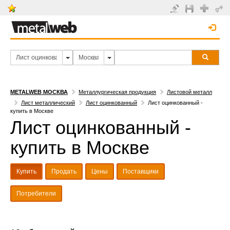
METALWEB МОСКВА
Металлургическая продукция
Листовой металл
Лист металлический
Лист оцинкованный
Лист оцинкованный -
купить в Москве
Лист оцинкованный -
купить в Москве
Купить
Продать
Цены
Поставщики
Потребители