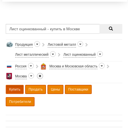
+79153233577, +74957878177 Каждодневный
обновляемый прайс с
Продукция
Листовой металл
Лист металлический
Лист оцинкованный
Россия
Москва и Московская область
Москва
Купить
Продать
Цены
Поставщики
Потребители