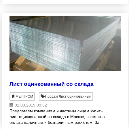
расчетом. За время деятельности, мы смогли
прочно закрепить свои позиц
Лист оцинкованный со склада
МЕТПРОМ
Продам Лист оцинкованный
02.09.2019 09:52
Предлагаем компаниям и частным лицам купить
лист оцинкованный со склада в Москве, возможна
оплата наличным и безналичным расчетом. За
время деятельности, мы смогли прочно закрепить