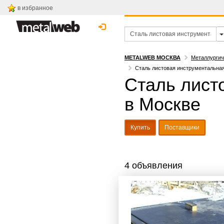
в избранное
METALWEB МОСКВА
Металлургич
Сталь листовая инструментальная
Сталь лист
в Москве
Купить
Поставщики
4 объявления