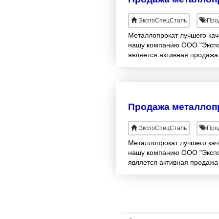
ЭкспоСпецСталь
Прод
Металлопрокат лучшего кач
нашу компанию ООО "Экспо
является активная продажа
Продажа металлоп
ЭкспоСпецСталь
Прод
Металлопрокат лучшего кач
нашу компанию ООО "Экспо
является активная продажа