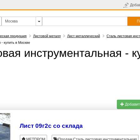
Доба
П
еская продукция
Листовой металл
Лист металлический
Сталь листовая инс
 - купить в Москве
овая инструментальная - к
Добавит
Лист 09г2с со склада
МЕТПРОМ
Продам Сталь листовую инструментальную