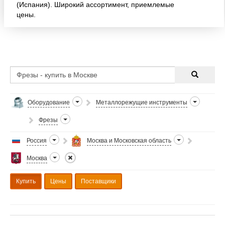
(Испания). Широкий ассортимент, приемлемые
цены.
Оборудование
Металлорежущие инструменты
Фрезы
Россия
Москва и Московская область
Москва
Купить
Цены
Поставщики