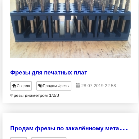
Фрезы для печатных плат
28.07.2019 22:58
Сверла
Продам Фрезы
Фрезы диаметром 1/2/3
П
родам фрезы по закалённому металлу, (Япония, 2 шт.)