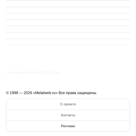
Сгенерировано за 0.1856() cек.
© 1998 — 2026 «Metalweb.ru» Все права защищены.
О проекте
Контакты
Реклама