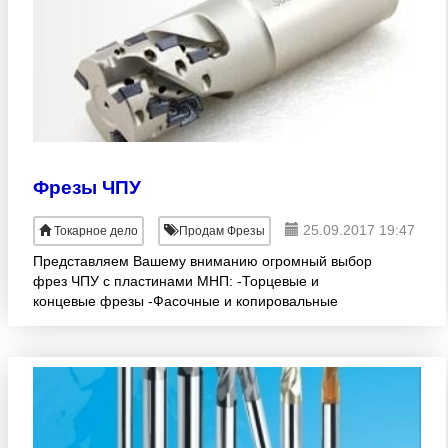
Фрезы ЧПУ
25.09.2017 19:47
Токарное дело
Продам Фрезы
Представляем Вашему вниманию огромный выбор
фрез ЧПУ с пластинами МНП: -Торцевые и
концевые фрезы -Фасочные и копировальные
фрезы -Канавочные и Т-образные фрезы
-Резьбонарезные фрезы -Фрезы для