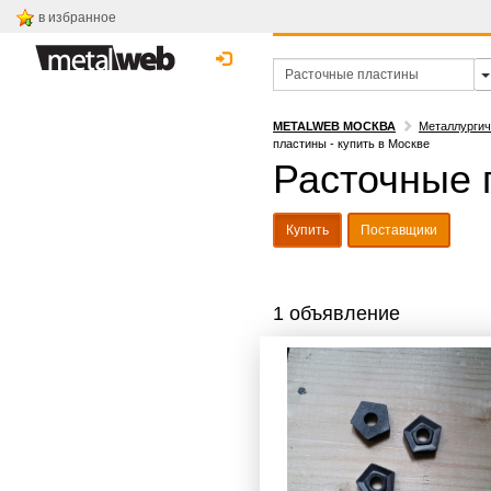
в избранное
METALWEB МОСКВА
Металлургич
пластины - купить в Москве
Расточные 
Купить
Поставщики
1 объявление