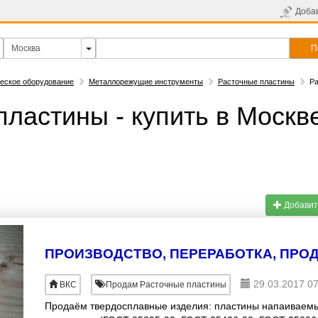
Доба
П
еское оборудование
Металлорежущие инструменты
Расточные пластины
Р
пластины - купить в Москв
Добавит
29.03.2017 07
ВКС
Продам Расточные пластины
Продаём твердосплавные изделия: пластины напаиваем