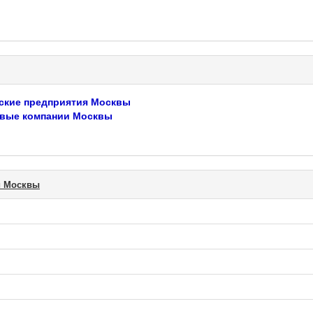
ские предприятия Москвы
вые компании Москвы
и Москвы