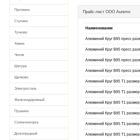
Протвино
Прайс-лист ООО Auremo
Ступино
Наименование
Тучково
Алюминий Круг В95 пресс разм
Химки
Алюминий Круг В95 пресс раз
Чехов
Алюминий Круг В95 пресс раз
Шатура
Алюминий Круг В95 пресс раз
Щелково
Алюминий Круг В95 Т1 размер
Электросталь
Алюминий Круг В95 Т1 размер
Железнодорожный
Алюминий Круг В95 Т1 размер 
Пушкино
Алюминий Круг В95 Т1 размер
Солнечногорск
Алюминий Круг В95 Т1 размер
Долгопрудный
Алюминий Круг В95 Т1 размер 