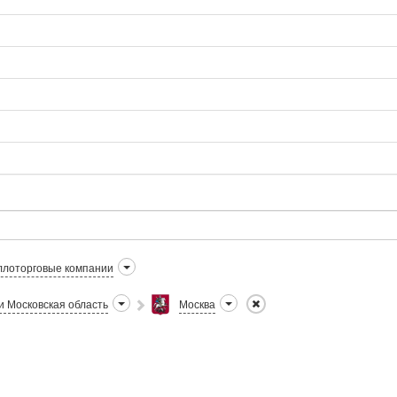
лоторговые компании
и Московская область
Москва