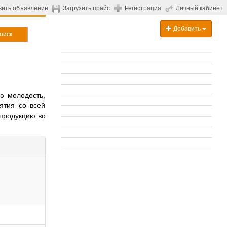
вить объявление
Загрузить прайс
Регистрация
Личный кабинет
Добавить
оиск
ю молодость,
ятия со всей
 продукцию во