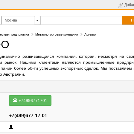
Доба
П
еские предприятия
Металлоторговые компании
Auremo
ОО
намично развивающаяся компания, которая, несмотря на сво
ий рынок. Нашими клиентами являются промышленные предпри
мпании более 50-ти успешных экспортных сделок. Мы поставляем
до Австралии.
+74996771701
+7(499)677-17-01