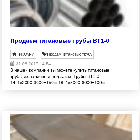
Продаем титановые трубы ВТ1-0
ТИКОМ-М
Продам Титановую трубу
31.08.2017 14:54
В нашей компании вы можете купить титановые
трубы из наличия и под заказ: Трубы ВТ1-0
14х1х2000-3000=150кг 16х1х5000-6000=100кг
18х1х5000-6000=80кг 20х2х4600-4700= 660кг
20х2х5700 = 1000 к