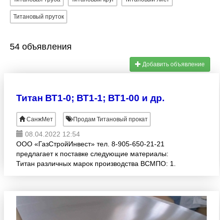
Титановый пруток
54 объявления
Добавить объявление
Титан ВТ1-0; ВТ1-1; ВТ1-00 и др.
СанжМет
Продам Титановый прокат
08.04.2022 12:54
ООО «ГазСтройИнвест» тел. 8-905-650-21-21
предлагает к поставке следующие материалы:
Титан различных марок производства ВСМПО: 1.
Технический – ВТ1-0; ВТ1-1; ВТ1-00 2.
Деформируемый – ВТ14, ВТ16, ВТ