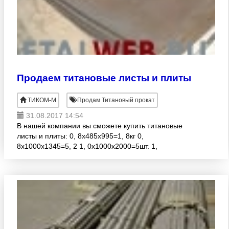
Продаем титановые листы и плиты
ТИКОМ-М
Продам Титановый прокат
31.08.2017 14:54
В нашей компании вы сможете купить титановые
листы и плиты: 0, 8х485х995=1, 8кг 0,
8х1000х1345=5, 2 1, 0х1000х2000=5шт. 1,
5х1000х2000=5 шт. 2, 0х1000х2000=4 шт. 2,
2х680х900=5, 7 2, 5х660х