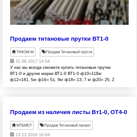
Продаем титановые прутки ВТ1-0
ТИКОМ-М
Продам Титановый пруток
31.08.2017 14:54
У нас вы всегда сможете купить титановые прутки
ВТ1-0 и другие марки ВТ1-0 ВТ1-0 ф10=118кг
ф12=181, 5кг ф16= 51, 9кг ф18= 13, 7 кг ф20= 25, 2
ф25= 154, 2 кг ф30= 189, 6кг ф35= 184, 6 ф40= 73,
5
Продаем из наличия листы Вт1-0, ОТ4-0
МТБМЕТ
Продам Титановый прокат
23.12.2016 16:04