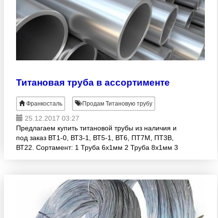
Титановая труба в ассортименте
Франкосталь
Продам Титановую трубу
25.12.2017 03:27
Предлагаем купить титановой трубы из наличия и
под заказ ВТ1-0, ВТ3-1, ВТ5-1, ВТ6, ПТ7М, ПТ3В,
ВТ22. Сортамент: 1 Труба 6x1мм 2 Труба 8x1мм 3
Труба 12x1мм 4 Труба 14x1мм 5 Труба 16x1мм 6