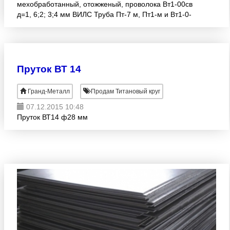
мехобработанный, отожженый, проволока Вт1-00св
д=1, 6;2; 3;4 мм ВИЛС Труба Пт-7 м, Пт1-м и Вт1-0-
Никополь
Пруток ВТ 14
Гранд-Металл
Продам Титановый круг
07.12.2015 10:48
Пруток ВТ14 ф28 мм