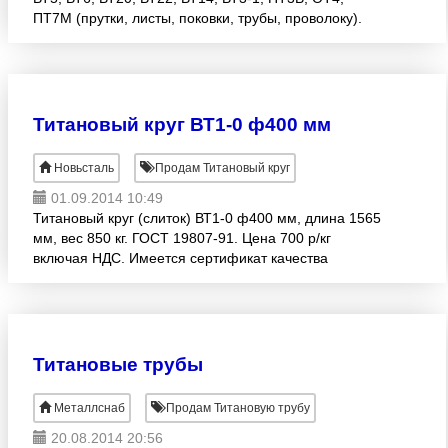
ПТ7М (прутки, листы, поковки, трубы, проволоку).
Изготовляем титановые прутки по требованию
заказчика. От диаме
Титановый круг ВТ1-0 ф400 мм
Новьсталь
Продам Титановый круг
01.09.2014 10:49
Титановый круг (слиток) ВТ1-0 ф400 мм, длина 1565
мм, вес 850 кг. ГОСТ 19807-91. Цена 700 р/кг
включая НДС. Имеется сертификат качества
Титановые трубы
Металлснаб
Продам Титановую трубу
20.08.2014 20:56