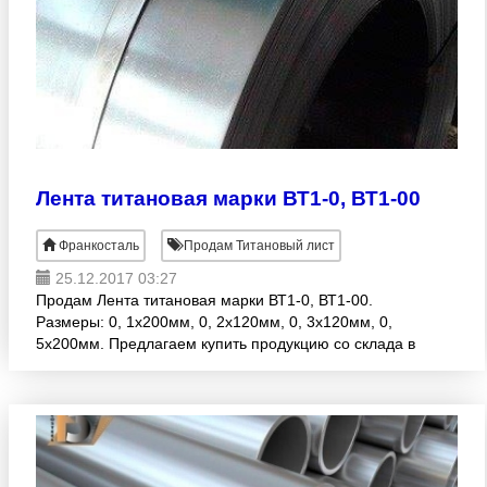
Лента титановая марки ВТ1-0, ВТ1-00
Франкосталь
Продам Титановый лист
25.12.2017 03:27
Продам Лента титановая марки ВТ1-0, ВТ1-00.
Размеры: 0, 1x200мм, 0, 2x120мм, 0, 3x120мм, 0,
5x200мм. Предлагаем купить продукцию со склада в
России с доставкой в любой регион РФ. В наличии и
под заказ. В