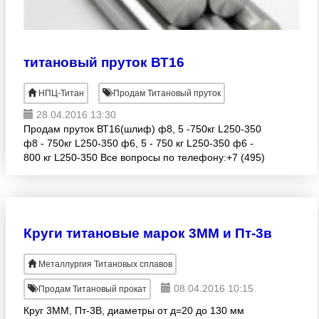
титановый пруток ВТ16
НПЦ-Титан
Продам Титановый пруток
28.04.2016 13:30
Продам пруток ВТ16(шлиф) ф8, 5 -750кг L250-350
ф8 - 750кг L250-350 ф6, 5 - 750 кг L250-350 ф6 -
800 кг L250-350 Все вопросы по телефону:+7 (495)
645-23-48 Роман.
Круги титановые марок 3ММ и Пт-3в
Металлургия Титановых сплавов
08.04.2016 10:15
Продам Титановый прокат
Круг 3ММ, Пт-3В, диаметры от д=20 до 130 мм