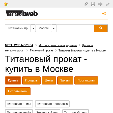
METALWEB МОСКВА
Металлургическая продукция
Цветной
металлопрокат
Титановый прокат
Титановый прокат - купить в Москве
Титановый прокат -
купить в Москве
Купить
Продать
Цены
Заявки
Поставщики
Потребители
Титановая плита
Титановая проволока
Титановая труба
Титановый круг
Титановый лист