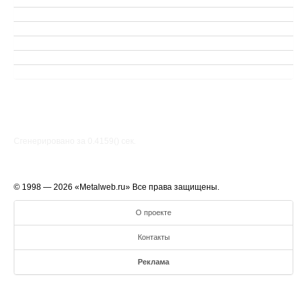
Сгенерировано за 0.4159() cек.
© 1998 — 2026 «Metalweb.ru» Все права защищены.
О проекте
Контакты
Реклама