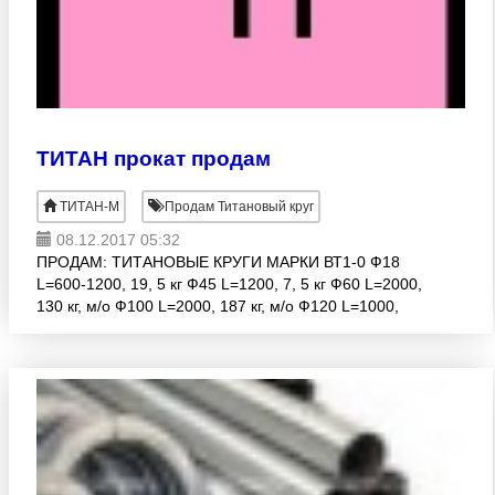
ТИТАН прокат продам
ТИТАН-М
Продам Титановый круг
08.12.2017 05:32
ПРОДАМ: ТИТАНОВЫЕ КРУГИ МАРКИ ВТ1-0 Ф18
L=600-1200, 19, 5 кг Ф45 L=1200, 7, 5 кг Ф60 L=2000,
130 кг, м/о Ф100 L=2000, 187 кг, м/о Ф120 L=1000,
271 кг, м/о *↗*↗*↗* ТИТАНОВЫЕ КРУГИ МАРКИ
ВТ3-1