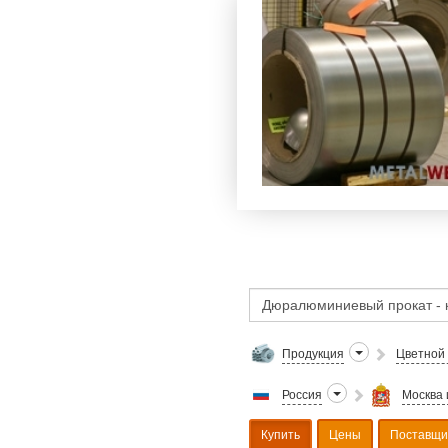
Продукция
Цветной
Россия
Москва 
Купить
Цены
Поставщи