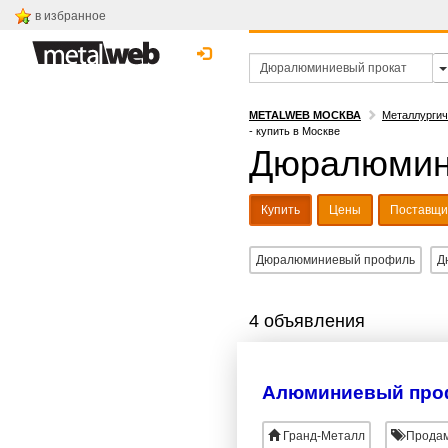
в избранное
METALWEB МОСКВА
Металлургич
- купить в Москве
Дюралюмини
Купить
Цены
Поставщи
Дюралюминиевый профиль
Д
4 объявления
Алюминиевый про
Гранд-Металл
Продам