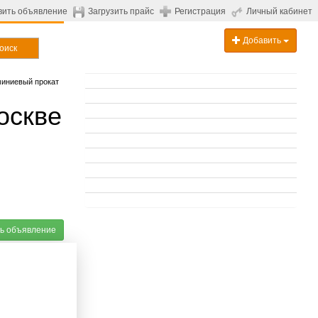
вить объявление
Загрузить прайс
Регистрация
Личный кабинет
Добавить
оиск
иниевый прокат
оскве
ь объявление