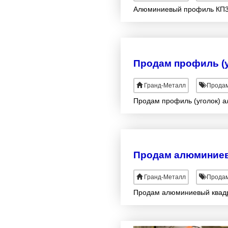
Алюминиевый профиль КП3
Продам профиль (
Гранд-Металл
Продам
Продам профиль (уголок) 
Продам алюминиев
Гранд-Металл
Продам
Продам алюминиевый квадр