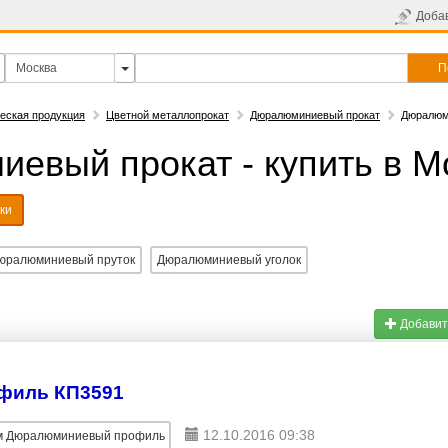
Доба
П
еская продукция
Цветной металлопрокат
Дюралюминиевый прокат
Дюралюм
евый прокат - купить в М
ки
юралюминиевый пруток
Дюралюминиевый уголок
Добавит
филь КП3591
12.10.2016 09:38
 Дюралюминиевый профиль