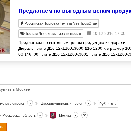
Российская Торговая Группа МетПромСтар
10.12.2016 17:00
Продам Дюралюминиевый прокат
Предлагаем по выгодным ценам продукцию из дюрали.
Дюраль Плита Д16 12х1200х3000 Д16 1200 х в размер 10
00 146, 00 Плита Д16 12х1200х3001 Плита Д16 12х1200х
Дюраль Плита Д16 14х1200х3
 металлопрокат
Дюралюминиевый прокат
Рубрика
и Московская область
Москва
ки