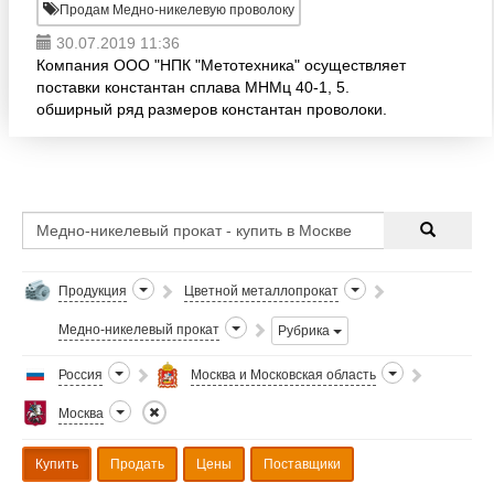
Продам Медно-никелевую проволоку
30.07.2019 11:36
Компания ООО "НПК "Метотехника" осуществляет
поставки константан сплава МНМц 40-1, 5.
обширный ряд размеров константан проволоки.
константан - сплав меди и никеля содержит 39 - 41
% никеля, 1 - 2 % ма
Продукция
Цветной металлопрокат
Медно-никелевый прокат
Рубрика
Россия
Москва и Московская область
Москва
Купить
Продать
Цены
Поставщики