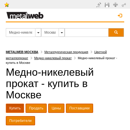
METALWEB МОСКВА
Металлургическая продукция
Цветной
металлопрокат
Медно-никелевый прокат
Медно-никелевый прокат -
купить в Москве
Медно-никелевый
прокат - купить в
Москве
Купить
Продать
Цены
Поставщики
Потребители