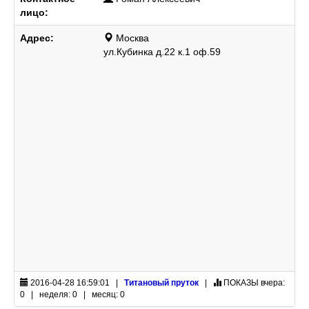
лицо:
Адрес:
Москва
ул.Кубинка д.22 к.1 оф.59
2016-04-28 16:59:01 |
Титановый пруток
|
ПОКАЗЫ
вчера:
0 | неделя: 0 | месяц: 0