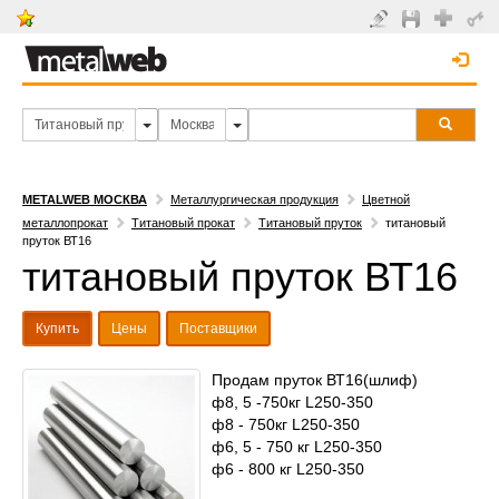
METALWEB МОСКВА
Металлургическая продукция
Цветной
металлопрокат
Титановый прокат
Титановый пруток
титановый
пруток ВТ16
титановый пруток ВТ16
Купить
Цены
Поставщики
Продам пруток ВТ16(шлиф)
ф8, 5 -750кг L250-350
ф8 - 750кг L250-350
ф6, 5 - 750 кг L250-350
ф6 - 800 кг L250-350