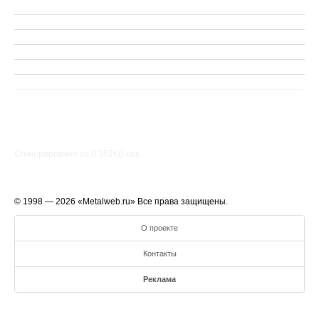
Сгенерировано за 0.3526() cек.
© 1998 — 2026 «Metalweb.ru» Все права защищены.
О проекте
Контакты
Реклама