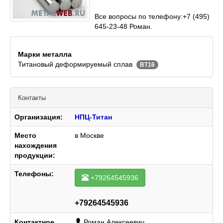
Все вопросы по телефону:+7 (495)
645-23-48 Роман.
Марки металла
Титановый деформируемый сплав
ВТ16
Контакты
Организация:
НПЦ-Титан
Место
в Москве
нахождения
продукции:
Телефоны:
+79264545936
+79264545936
Контактное
Роман Алексеевич