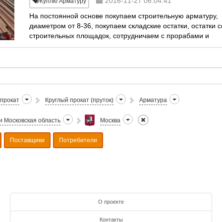
2016-11-27 06:04:41
Куплю Арматуру
На постоянной основе покупаем строительную арматуру,
диаметром от 8-36, покупаем складские остатки, остатки с
строительных площадок, сотрудничаем с прорабами и
снабженцами. Любая форма оплаты, предос
прокат
Круглый прокат (пруток)
Арматура
и Московская область
Москва
Поставщики
Потребители
О проекте
Контакты