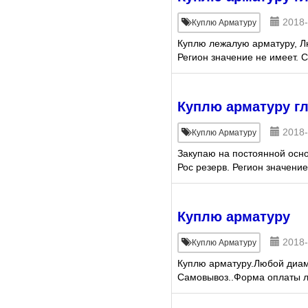
2018-
Куплю Арматуру
Куплю лежалую арматуру, Л
Регион значение не имеет.
Куплю арматуру г
2018-
Куплю Арматуру
Закупаю на постоянной осно
Рос резерв. Регион значени
Куплю арматуру
2018-
Куплю Арматуру
Куплю арматуру.Любой диаме
Самовывоз..Форма оплаты л