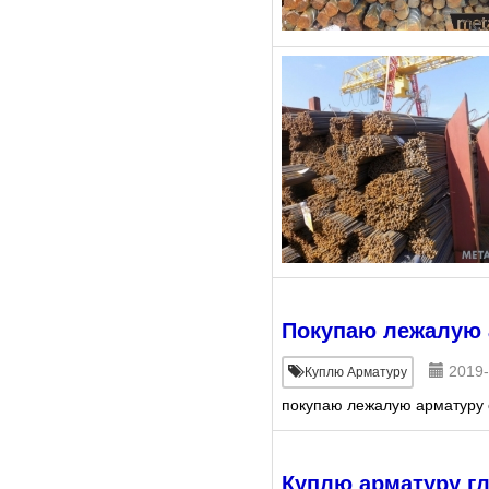
Покупаю лежалую а
2019-
Куплю Арматуру
покупаю лежалую арматуру
Куплю арматуру г