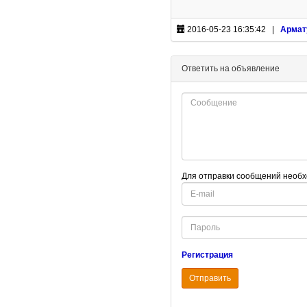
2016-05-23 16:35:42 |
Армат
Ответить на объявление
Для отправки сообщений необх
E-
mail
Password
Регистрация
Отправить