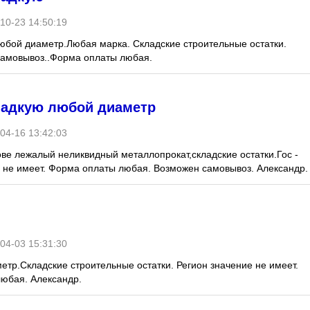
10-23 14:50:19
юбой диаметр.Любая марка. Складские строительные остатки.
 Самовывоз..Форма оплаты любая.
ладкую любой диаметр
04-16 13:42:03
ве лежалый неликвидный металлопрокат,складские остатки.Гос -
е не имеет. Форма оплаты любая. Возможен самовывоз. Александр.
04-03 15:31:30
тр.Складские строительные остатки. Регион значение не имеет.
юбая. Александр.