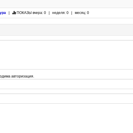
ура
|
ПОКАЗЫ
вчера: 0 | неделя: 0 | месяц: 0
одима авторизация.