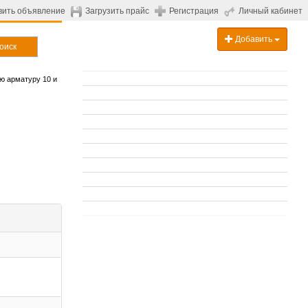
вить объявление
Загрузить прайс
Регистрация
Личный кабинет
Добавить
оиск
ю арматуру 10 и