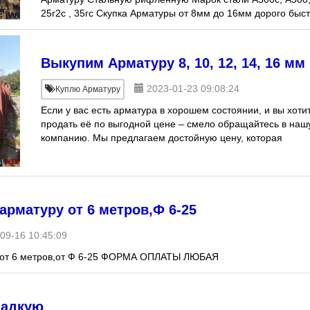
25г2с , 35гс Скупка Арматуры от 8мм до 16мм дорого быс
выезд Закупаем металлопрокат Арматур
Выкупим Арматуру 8, 10, 12, 14, 16 мм
2023-01-23 09:08:24
Куплю Арматуру
Если у вас есть арматура в хорошем состоянии, и вы хоти
продать её по выгодной цене – смело обращайтесь в наш
компанию. Мы предлагаем достойную цену, которая
превышает среднюю по рынку. Интересует
рматуру от 6 метров,Ф 6-25
09-16 10:45:09
 от 6 метров,от Ф 6-25 ФОРМА ОПЛАТЫ ЛЮБАЯ
ладкую