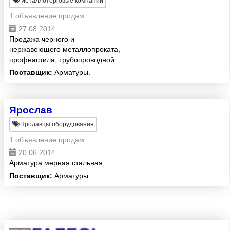
Металлоторговые компании
1 объявление продам
27.08.2014
Продажа черного и
нержавеющего металлопроката,
профнастила, трубопроводной
арматуры.
Поставщик:
Арматуры.
Ярослав
Продавцы оборудования
1 объявление продам
20.06.2014
Арматура мерная стальная
Поставщик:
Арматуры.