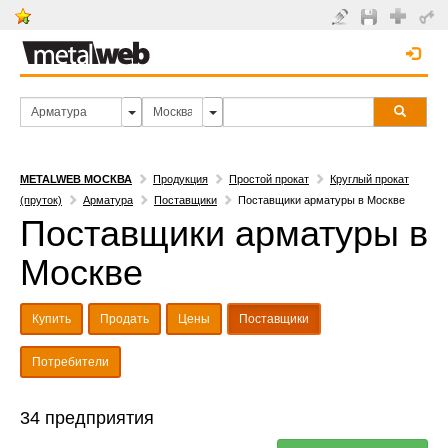
METALWEB МОСКВА
Продукция
Простой прокат
Круглый прокат
(пруток)
Арматура
Поставщики
Поставщики арматуры в Москве
Поставщики арматуры в
Москве
Купить
Продать
Цены
Поставщики
Потребители
34 предприятия