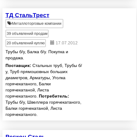
ТД СтальТрест
Металлоторговые компании
39
объявлений продам
17.07.2012
20
объявлений куплю
Трубы б/у, Балка б/у. Покупка и
продажа.
Поставщик:
Стальных труб, Трубы б/
у, Труб прямошовных больших
диаметров, Арматуры, Уголка
горячекатаного, Балки
горячекатаной, Листа
горячекатаного.
Потребитель:
Трубы б/у, Швеллера горячекатаного,
Балки горячекатаной, Листа
горячекатаного.
Регион-Сталь