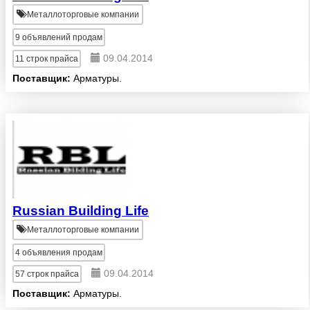
Металлоторговые компании
9
объявлений продам
09.04.2014
11
строк прайса
Поставщик:
Арматуры.
Russian Building Life
Металлоторговые компании
4
объявления продам
09.04.2014
57
строк прайса
Поставщик:
Арматуры.