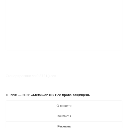
Сгенерировано за 0.3721() cек.
© 1998 — 2026 «Metalweb.ru» Все права защищены.
О проекте
Контакты
Реклама