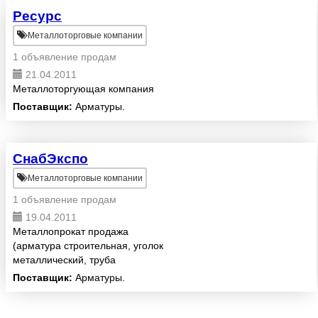
Ресурс
Металлоторговые компании
1 объявление продам
21.04.2011
Металлоторгующая компания
Поставщик:
Арматуры.
СнабЭкспо
Металлоторговые компании
1 объявление продам
19.04.2011
Металлопрокат продажа
(арматура строительная, уголок
металлический, труба
профильная, швеллер, балка)
Поставщик:
Арматуры.
Оптом и в Розницу г Москва