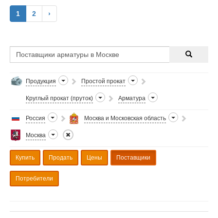
1
2
›
Продукция
Простой прокат
Круглый прокат (пруток)
Арматура
Россия
Москва и Московская область
Москва
Купить
Продать
Цены
Поставщики
Потребители